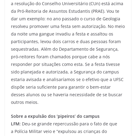
a resolução do Conselho Universitário (CUn) está acima
da Pró-Reitoria de Assuntos Estudantis (PRAE). Vou te
dar um exemplo: no ano passado o curso de Geologia
resolveu promover uma festa sem autorização. No meio
da noite uma gangue invadiu a festa e assaltou os
participantes, levou dois carros e duas pessoas foram
sequestradas. Além do Departamento de Segurança,
pró-reitores foram chamados porque cabe a nós
responder por situações como esta. Se a festa tivesse
sido planejada e autorizada, a Segurança do campus
estaria avisada e analisaríamos se o efetivo que a UFSC
dispõe seria suficiente para garantir o bem-estar
desses alunos ou se haveria necessidade de se buscar
outros meios.
Sobre a expulsão dos ‘pipeiros’ do campus
LFM:
Deu-se grande repercussão para o fato de que
a Polícia Militar veio e “expulsou as crianças do