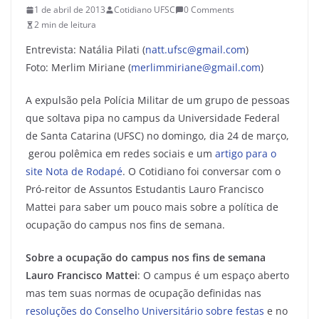
1 de abril de 2013
Cotidiano UFSC
0 Comments
2 min de leitura
Entrevista: Natália Pilati (
natt.ufsc@gmail.com
)
Foto: Merlim Miriane (
merlimmiriane@gmail.com
)
A expulsão pela Polícia Militar de um grupo de pessoas
que soltava pipa no campus da Universidade Federal
de Santa Catarina (UFSC) no domingo, dia 24 de março,
gerou polêmica em redes sociais e um
artigo para o
site Nota de Rodapé
. O Cotidiano foi conversar com o
Pró-reitor de Assuntos Estudantis Lauro Francisco
Mattei para saber um pouco mais sobre a política de
ocupação do campus nos fins de semana.
Sobre a ocupação do campus nos fins de semana
Lauro Francisco Mattei
: O campus é um espaço aberto
mas tem suas normas de ocupação definidas nas
resoluções do Conselho Universitário sobre festas
e no