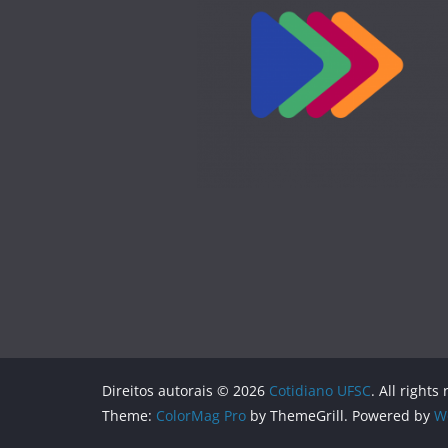
Direitos autorais © 2026
Cotidiano UFSC
. All rights
Theme:
ColorMag Pro
by ThemeGrill. Powered by
W