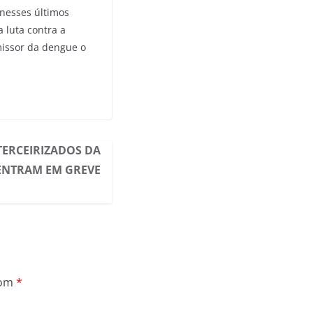
nesses últimos
 luta contra a
missor da dengue o
TERCEIRIZADOS DA
ENTRAM EM GREVE
com
*