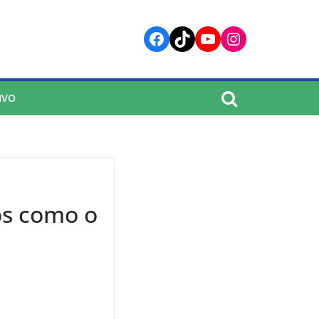
Facebook
TikTok
YouTube
Instagram
IVO
os como o