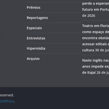
perde a esperan
Prêmios
futuro em Portu
de 2026
Reportagens
Teatro em Flori
Especiais
como espaço de
encontra obstác
Entrevistas
acessar editais
Hipermídia
cultura
30 de j
Arquivo
Navio inglês na
anos impede ex
de Itajaí
26 de j
 reserved.
ordPress
.