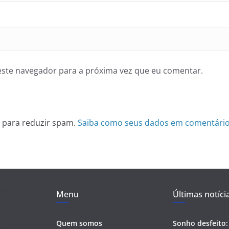
ste navegador para a próxima vez que eu comentar.
et para reduzir spam.
Saiba como seus dados em comentário
Menu
Últimas notíci
Quem somos
Sonho desfeito: