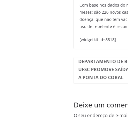
Com base nos dados do m
meses: são 220 novos cas
doença, que não tem vac
uso de repelente é rec
[widgetkit id=8818]
DEPARTAMENTO DE B
UFSC PROMOVE SAÍD
A PONTA DO CORAL
Deixe um comen
O seu endereço de e-mail