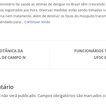
inistério da saúde as vítimas de dengue no Brasil vêm crescendo 
os registrados por hora. Diversas medidas estão sendo tomadas na
ina nem tratamento. Além de destruir os focos do mosquito trans
omendado para…
Continuar lendo
OTÂNICA DA
FUNCIONÁRIOS 
A DE CAMPO N
UFSC 
tário
 não será publicado.
Campos obrigatórios são marcados 