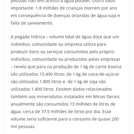
pessoas não têm acesso à água potável. Outro dado
importante: 1,8 milhões de crianças morrem por ano
em consequência de doenças oriundas de água suja e
falta de saneamento.
A pegada hídrica – volume total de água doce que um
indivíduo, comunidade ou empresa utiliza para
produzir bens ou serviços consumidos pelo próprio
indivíduo, comunidade ou produzidos pelas empresas
– revela que para na produção de 1 kg de carne bovina
são utilizados 15.400 litros; de 1 kg de cana-de-açúcar
são utilizados 1.800 litros e de 1 kg de soja são
utilizados 1.800 litros. Existem dados relacionados
também aos minerodutos instalados em Minas Gerais:
anualmente são consumidos 13 milhões de litros de
água, cerca de 37,5 milhões de litros por dia. Esse
volume seria suficiente para o consumo de quase 200
mil pessoas.