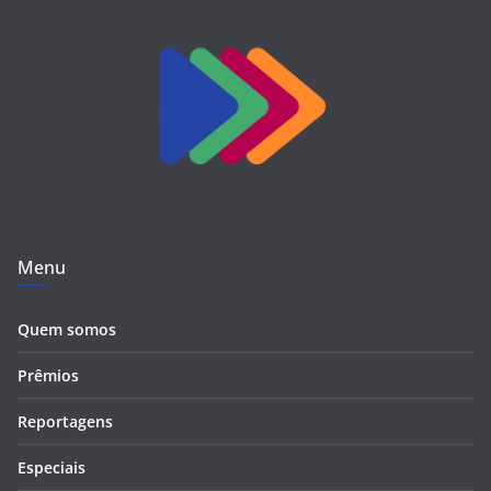
Menu
Quem somos
Prêmios
Reportagens
Especiais