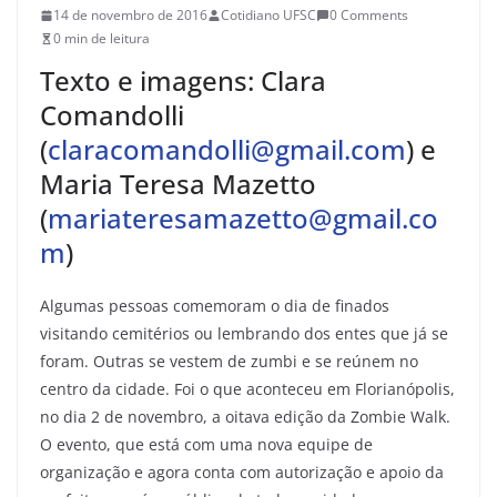
14 de novembro de 2016
Cotidiano UFSC
0 Comments
0 min de leitura
Texto e imagens: Clara
Comandolli
(
claracomandolli@gmail.com
) e
Maria Teresa Mazetto
(
mariateresamazetto@gmail.co
m
)
Algumas pessoas comemoram o dia de finados
visitando cemitérios ou lembrando dos entes que já se
foram. Outras se vestem de zumbi e se reúnem no
centro da cidade. Foi o que aconteceu em Florianópolis,
no dia 2 de novembro, a oitava edição da Zombie Walk.
O evento, que está com uma nova equipe de
organização e agora conta com autorização e apoio da