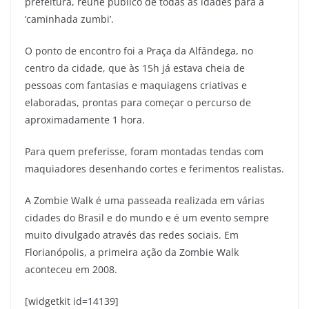
prefeitura, reúne público de todas as idades para a
‘caminhada zumbi’.
O ponto de encontro foi a Praça da Alfândega, no
centro da cidade, que às 15h já estava cheia de
pessoas com fantasias e maquiagens criativas e
elaboradas, prontas para começar o percurso de
aproximadamente 1 hora.
Para quem preferisse, foram montadas tendas com
maquiadores desenhando cortes e ferimentos realistas.
A Zombie Walk é uma passeada realizada em várias
cidades do Brasil e do mundo e é um evento sempre
muito divulgado através das redes sociais. Em
Florianópolis, a primeira ação da Zombie Walk
aconteceu em 2008.
[widgetkit id=14139]