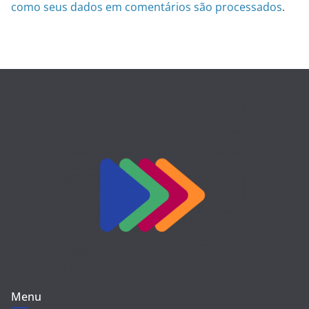
como seus dados em comentários são processados
.
Menu