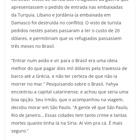
apresentassem o pedido de entrada nas embaixadas
da Turquia, Líbano e Jordânia (a embaixada em
Damasco foi destruída no conflito). O visto de turista
pedidos nestes países passaram a ter o custo de 20
dólares, e permitiriam que os refugiados passassem
três meses no Brasil.
“Entrar num avião e vir para o Brasil era uma ideia
melhor do que pagar dois mil dólares pela travessia de
barco até a Grécia, e não ter certeza de que não ia
morrer no mar.” Pesquisando sobre o Brasil, Yahya
encontrou a capital catarinense, e achou que seria uma
boa opção. Seu irmão, que o acompanhou na viagem,
decidiu morar em São Paulo. “A gente vê que São Paulo,
Rio de Janeiro… Essas cidades tem tanto crime e tantas
mortes quanto tinha lá na Síria. Aí vim pra cá. É mais
seguro.”