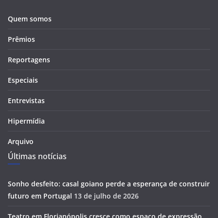
Quem somos
Prêmios
Reportagens
Especiais
Entrevistas
Hipermídia
Arquivo
Últimas notícias
Sonho desfeito: casal goiano perde a esperança de construir
futuro em Portugal
13 de julho de 2026
Teatro em Florianópolis cresce como espaço de expressão,