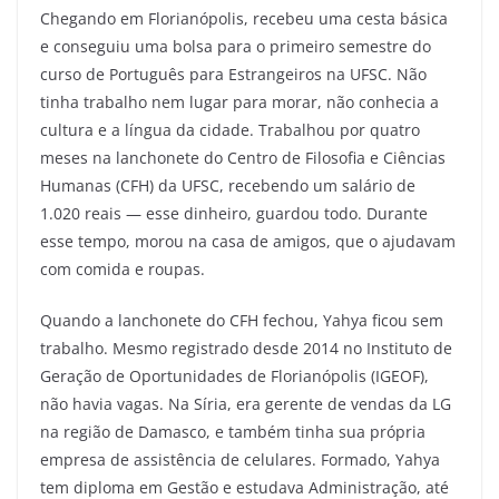
Chegando em Florianópolis, recebeu uma cesta básica
e conseguiu uma bolsa para o primeiro semestre do
curso de Português para Estrangeiros na UFSC. Não
tinha trabalho nem lugar para morar, não conhecia a
cultura e a língua da cidade. Trabalhou por quatro
meses na lanchonete do Centro de Filosofia e Ciências
Humanas (CFH) da UFSC, recebendo um salário de
1.020 reais — esse dinheiro, guardou todo. Durante
esse tempo, morou na casa de amigos, que o ajudavam
com comida e roupas.
Quando a lanchonete do CFH fechou, Yahya ficou sem
trabalho. Mesmo registrado desde 2014 no Instituto de
Geração de Oportunidades de Florianópolis (IGEOF),
não havia vagas. Na Síria, era gerente de vendas da LG
na região de Damasco, e também tinha sua própria
empresa de assistência de celulares. Formado, Yahya
tem diploma em Gestão e estudava Administração, até