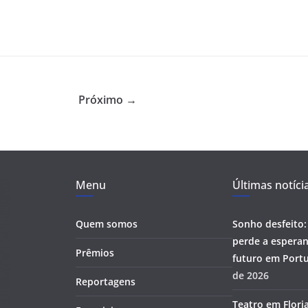
Próximo →
Menu
Últimas notíci
Quem somos
Sonho desfeito:
perde a esperan
Prêmios
futuro em Portu
de 2026
Reportagens
Teatro em Flori