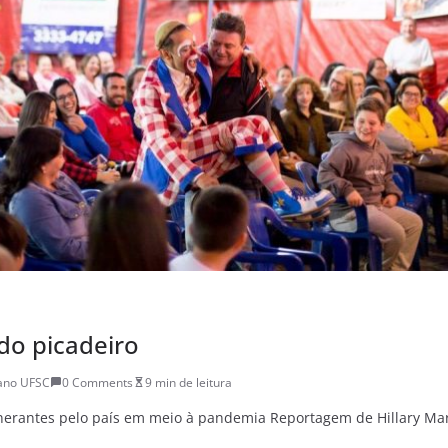
do picadeiro
iano UFSC
0 Comments
9 min de leitura
tinerantes pelo país em meio à pandemia Reportagem de Hillary Ma