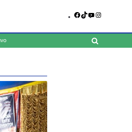
Facebook
TikTok
YouTube
Instagram
IVO