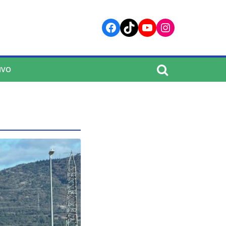
Facebook
TikTok
YouTube
Instagram
IVO