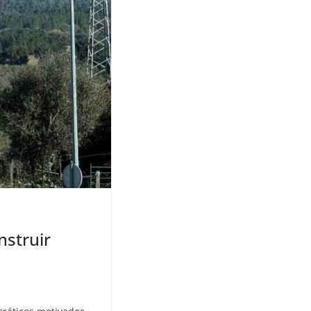
nstruir