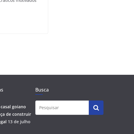
ráticos motivados
as
Busca
 casal goiano
ça de construir
gal
13 de julho