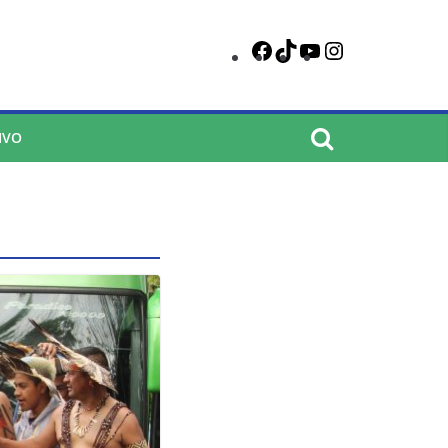
Facebook
TikTok
YouTube
Instagram
IVO