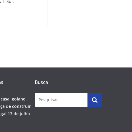
TL Sul.
as
Busca
 casal goiano
ça de construir
gal
13 de julho