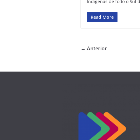
Indígenas de todo o Sul 
Read More
← Anterior