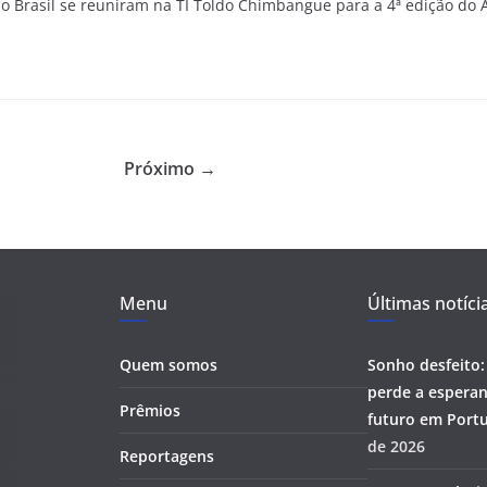
do Brasil se reuniram na TI Toldo Chimbangue para a 4ª edição do A
Próximo →
Menu
Últimas notíci
Quem somos
Sonho desfeito:
perde a esperan
Prêmios
futuro em Portu
de 2026
Reportagens