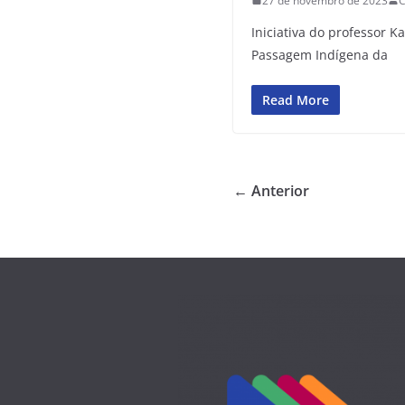
27 de novembro de 2023
C
Iniciativa do professor 
Passagem Indígena da
Read More
← Anterior