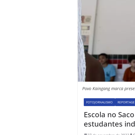
Povo Kaingang marca presen
FOTOJORNALISMO
REPORTAGE
Escola no Saco
estudantes in