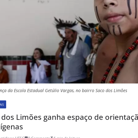
ça da Escola Estadual Getúlio Vargas, no bairro Saco dos Limões
NS
 dos Limões ganha espaço de orientaç
dígenas