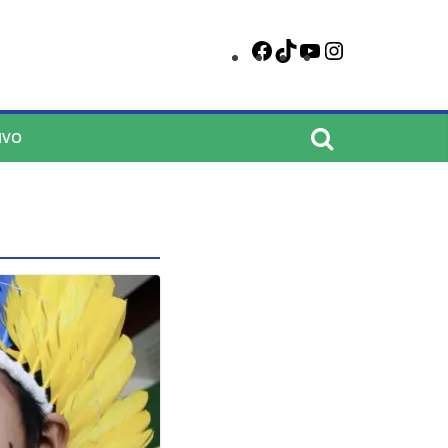
Facebook
TikTok
YouTube
Instagram
IVO