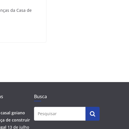
ianças da Casa de
as
Busca
 casal goiano
ça de construir
gal
13 de julho