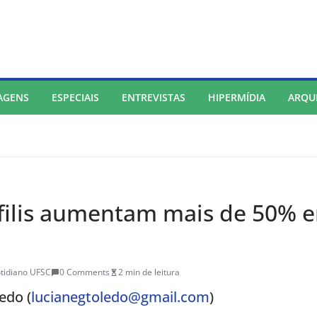
AGENS
ESPECIAIS
ENTREVISTAS
HIPERMÍDIA
ARQU
ífilis aumentam mais de 50% 
tidiano UFSC
0 Comments
2 min de leitura
edo (
lucianegtoledo@gmail.com
)