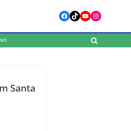
Facebook
TikTok
YouTube
Instagram
IVO
em Santa