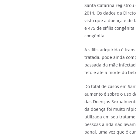
Santa Catarina registrou 
2014. Os dados da Direto
visto que a doença é de f
e 475 de sífilis congênit
congênita.
A sífilis adquirida é tr
tratada, pode ainda comp
passada da mãe infectada
feto e até a morte do beb
Do total de casos em Sa
aumento é sobre o uso d
das Doenças Sexualmente 
da doença foi muito ráp
utilizada em seu tratame
pessoas ainda não levam 
banal, uma vez que é cur