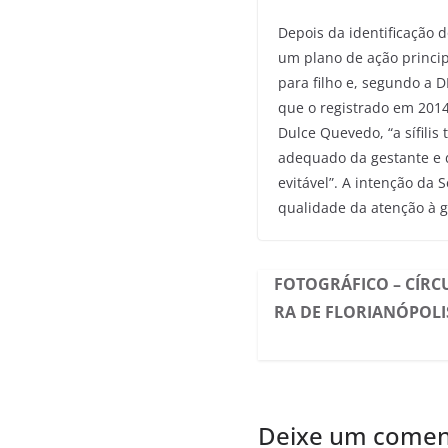
Depois da identificação
um plano de ação princip
para filho e, segundo a 
que o registrado em 2014.
Dulce Quevedo, “a sífili
adequado da gestante e do
evitável”. A intenção da
qualidade da atenção à g
FOTOGRÁFICO – CÍRCU
RA DE FLORIANÓPOLI
Deixe um comen