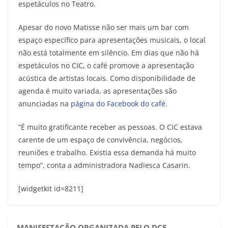
espetáculos no Teatro.
Apesar do novo Matisse não ser mais um bar com
espaço específico para apresentações musicais, o local
não está totalmente em silêncio. Em dias que não há
espetáculos no CIC, o café promove a apresentação
acústica de artistas locais. Como disponibilidade de
agenda é muito variada, as apresentações são
anunciadas na
página do Facebook do café
.
“É muito gratificante receber as pessoas. O CIC estava
carente de um espaço de convivência, negócios,
reuniões e trabalho. Existia essa demanda há muito
tempo”, conta a administradora Nadiesca Casarin.
[widgetkit id=8211]
MANIFESTAÇÃO ORGANIZADA PELO DCE