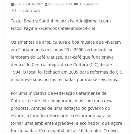
2 de abril de 2015
Cotidiano UFSC
0 Comments
1 min de leitura
Texto: Beatriz Santini (beatrizfsantini@gmail.com)
Fotos: Página Facebook CafeMatisseOficial
Os amantes de arte, cultura e boa música que viveram
em Florianópolis nos anos 90 e 2000 certamente se
lembram do Café Matisse, bar-café que funcionava
dentro do Centro Integrado de Cultura (CIC) desde
1994. O local foi fechado em 2009 para reformas do CIC
e manteve suas portas fechadas por quase seis anos.
Por uma iniciativa da Federação Catarinense de
Cultura, o café foi reinagurado, mas com uma nova
proposta. Através de uma licitação do governo do
estado, o local foi reformado e restaurado para se
tornar uma ambiente agradável e acolhedor, que agora
funciona das 10 da manhã até as 10 da noite. O novo