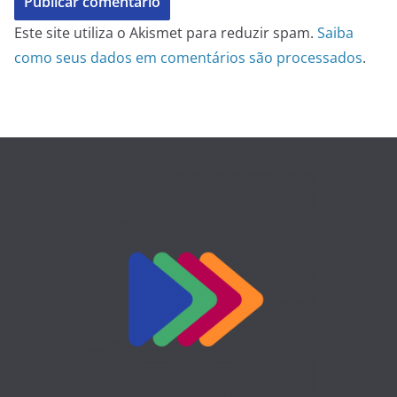
Este site utiliza o Akismet para reduzir spam.
Saiba
como seus dados em comentários são processados
.