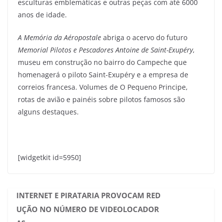
esculturas emblemáticas e outras peças com até 6000
anos de idade.
A Memória da Aéropostale
abriga o acervo do futuro
Memorial Pilotos e Pescadores Antoine de Saint-Exupéry
,
museu em construção no bairro do Campeche que
homenagerá o piloto Saint-Exupéry e a empresa de
correios francesa. Volumes de O Pequeno Principe,
rotas de avião e painéis sobre pilotos famosos são
alguns destaques.
[widgetkit id=5950]
INTERNET E PIRATARIA PROVOCAM RED
UÇÃO NO NÚMERO DE VIDEOLOCADOR