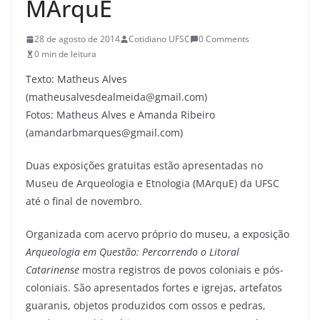
MArquE
28 de agosto de 2014
Cotidiano UFSC
0 Comments
0 min de leitura
Texto: Matheus Alves
(matheusalvesdealmeida@gmail.com)
Fotos: Matheus Alves e Amanda Ribeiro
(amandarbmarques@gmail.com)
Duas exposições gratuitas estão apresentadas no
Museu de Arqueologia e Etnologia (MArquE) da UFSC
até o final de novembro.
Organizada com acervo próprio do museu, a exposição
Arqueologia em Questão: Percorrendo o Litoral
Catarinense
mostra registros de povos coloniais e pós-
coloniais. São apresentados fortes e igrejas, artefatos
guaranis, objetos produzidos com ossos e pedras,