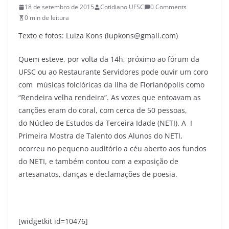
18 de setembro de 2015
Cotidiano UFSC
0 Comments
0 min de leitura
Texto e fotos: Luiza Kons (lupkons@gmail.com)
Quem esteve, por volta da 14h, próximo ao fórum da
UFSC ou ao Restaurante Servidores pode ouvir um coro
com músicas folclóricas da ilha de Florianópolis como
“Rendeira velha rendeira”. As vozes que entoavam as
canções eram do coral, com cerca de 50 pessoas,
do Núcleo de Estudos da Terceira Idade (NETI). A I
Primeira Mostra de Talento dos Alunos do NETI,
ocorreu no pequeno auditório a céu aberto aos fundos
do NETI, e também contou com a exposição de
artesanatos, danças e declamações de poesia.
[widgetkit id=10476]