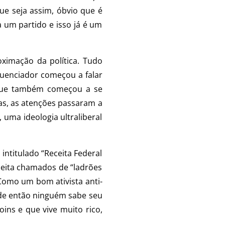
ue seja assim, óbvio que é
a um partido e isso já é um
oximação da política. Tudo
fluenciador começou a falar
, que também começou a se
as, as atenções passaram a
 uma ideologia ultraliberal
 intitulado “Receita Federal
ceita chamados de “ladrões
omo um bom ativista anti-
de então ninguém sabe seu
ins e que vive muito rico,