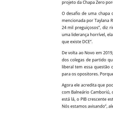
projeto da Chapa Zero por
O desafio de uma chapa de
mencionada por Taylana Ra
24 mil preguiçosos”, diz
uma liderança horrível, el
que existe DCE”.
De volta ao Novo em 2019,
dos colegas de partido qu
liberal tem essa questão 
para os opositores. Porque 
Agora ele acredita que po
com Balneário Camboriú, c
está lá, o PIB crescente e
Nós estamos avisando”, al