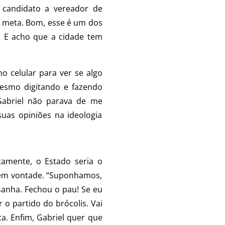
o candidato a vereador de
a meta. Bom, esse é um dos
. E acho que a cidade tem
 celular para ver se algo
Mesmo digitando e fazendo
Gabriel não parava de me
uas opiniões na ideologia
camente, o Estado seria o
 tem vontade. “Suponhamos,
asanha. Fechou o pau! Se eu
 o partido do brócolis. Vai
ca. Enfim, Gabriel quer que