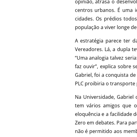
opinião, atrasa o desenvo
centros urbanos. É uma i
cidades. Os prédios todos
população a viver longe de
A estratégia parece ter 
Vereadores. Lá, a dupla 
“Uma analogia talvez seri
faz ouvir”, explica sobre
Gabriel, foi a conquista 
PLC proibiria o transporte 
Na Universidade, Gabriel
tem vários amigos que 
eloquência e a facilidade 
Zero em debates. Para part
não é permitido aos membro