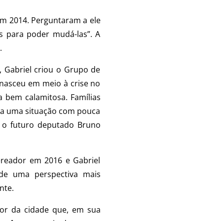
 em 2014. Perguntaram a ele
as para poder mudá-las”. A
.
, Gabriel criou o Grupo de
nasceu em meio à crise no
 bem calamitosa. Famílias
Era uma situação com pouca
ue o futuro deputado Bruno
reador em 2016 e Gabriel
de uma perspectiva mais
ante.
or da cidade que, em sua