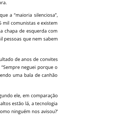
ra.
ue a “maioria silenciosa”,
5 mil comunistas e existem
uma chapa de esquerda com
4 mil pessoas que nem sabem
ultado de anos de convites
o. “Sempre neguei porque o
a sendo uma bala de canhão
segundo ele, em comparação
tos estão lá, a tecnologia
 ‘como ninguém nos avisou?’