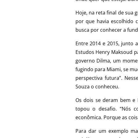
Hoje, na reta final de sua
por que havia escolhido c
busca por conhecer a fund
Entre 2014 e 2015, junto 
Estudos Henry Maksoud pa
governo Dilma, um moment
fugindo para Miami, se mu
perspectiva futura”. Ness
Souza o conheceu.
Os dois se deram bem e 
topou o desafio. “Nós 
econômica. Porque as coisa
Para dar um exemplo mai