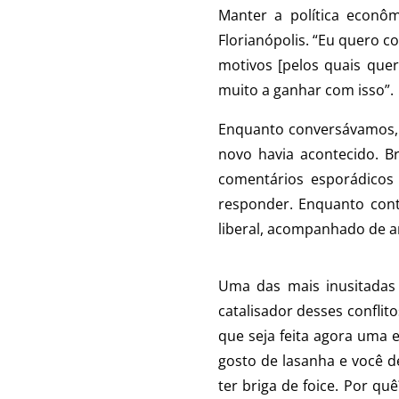
Manter a política econôm
Florianópolis. “Eu quero 
motivos [pelos quais que
muito a ganhar com isso”.
Enquanto conversávamos, 
novo havia acontecido. B
comentários esporádicos
responder. Enquanto cont
liberal, acompanhado de an
Uma das mais inusitadas 
catalisador desses confli
que seja feita agora uma e
gosto de lasanha e você de
ter briga de foice. Por qu