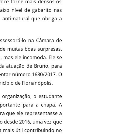
 você torne mais densos os
ixo nível de gabarito nas
 anti-natural que obriga a
assessorá-lo na Câmara de
de muitas boas surpresas.
, mas ele incomoda. Ele se
 da atuação de Bruno, para
mentar número 1680/2017. O
icípio de Florianópolis.
 organização, o estudante
ortante para a chapa. A
ara que ele representasse a
ado desde 2016, uma vez que
a mais útil contribuindo no