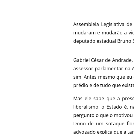
Assembleia Legislativa d
mudaram e mudarão a vida 
deputado estadual Bruno 
Gabriel César de Andrade,
assessor parlamentar na 
sim. Antes mesmo que eu c
prédio e de tudo que exist
Mas ele sabe que a pres
liberalismo, o Estado é, 
pergunto o que o motivou a e
Dono de um sotaque flori
advogado explica que a tar