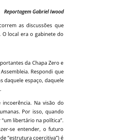
Reportagem Gabriel Iwood
ocorrem as discussões que
 O local era o gabinete do
mportantes da Chapa Zero e
 Assembleia. Respondi que
as daquele espaço, daquele
.
incoerência. Na visão do
 humanas. Por isso, quando
 “um libertário na política”.
zer-se entender, o futuro
e “estrutura coercitiva”) é