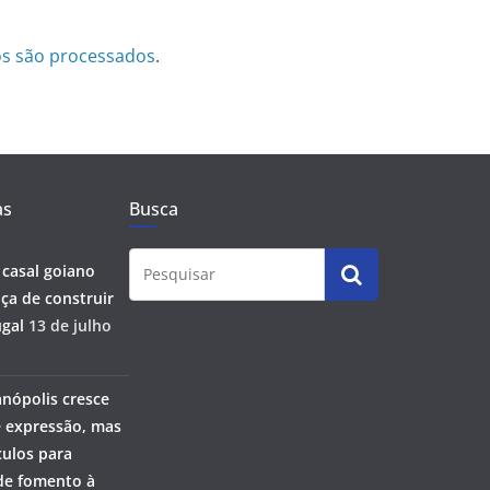
s são processados
.
as
Busca
 casal goiano
ça de construir
gal
13 de julho
anópolis cresce
 expressão, mas
ulos para
 de fomento à