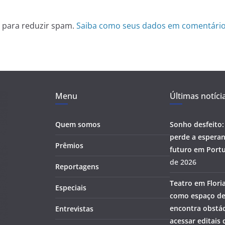
et para reduzir spam.
Saiba como seus dados em comentário
Menu
Últimas notíci
Quem somos
Sonho desfeito:
perde a esperan
Prêmios
futuro em Portu
de 2026
Reportagens
Teatro em Flori
Especiais
como espaço de
encontra obstác
Entrevistas
acessar editais