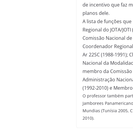
de incentivo que faz 
planos dele.
A lista de funções qu
Regional do JOTA/JOTI
Comissão Nacional de 
Coordenador Regional 
Ar 22SC (1988-1991); C
Nacional da Modalidad
membro da Comissão N
Administração Nacional
(1992-2010) e Membro 
O professor também parti
Jamborees Panamericanos 
Mundias (Tunísia 2005, 
2010).