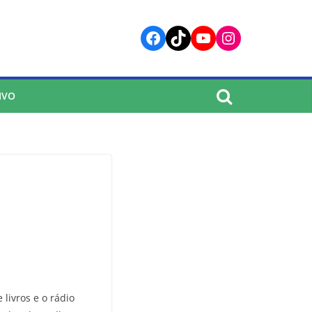
Facebook
TikTok
YouTube
Instagram
IVO
 livros e o rádio