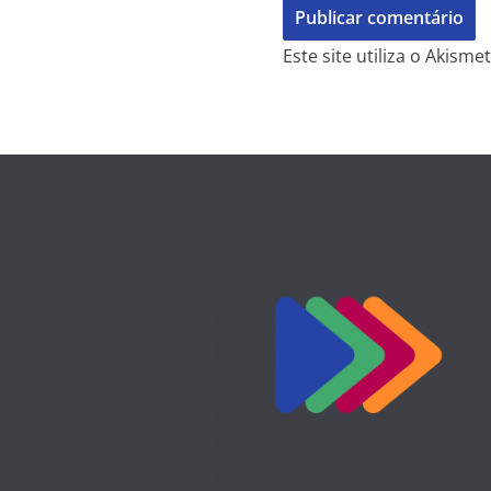
Este site utiliza o Akism