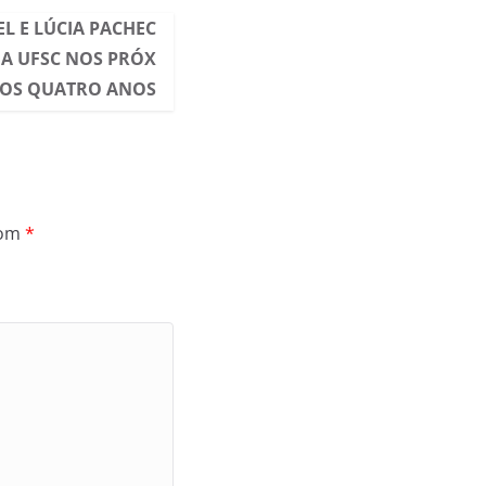
L E LÚCIA PACHEC
A UFSC NOS PRÓX
OS QUATRO ANOS
com
*