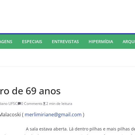
AGENS
ESPECIAIS
ENTREVISTAS
HIPERMÍDIA
ARQU
ro de 69 anos
diano UFSC
0 Comments
2 min de leitura
Malacoski (
merlimiriane@gmail.com
)
A sala estava aberta. Lá dentro pilhas e mais pilhas de