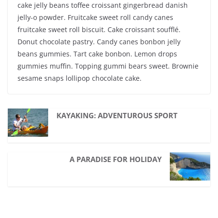
cake jelly beans toffee croissant gingerbread danish
jelly-o powder. Fruitcake sweet roll candy canes
fruitcake sweet roll biscuit. Cake croissant soufflé.
Donut chocolate pastry. Candy canes bonbon jelly
beans gummies. Tart cake bonbon. Lemon drops
gummies muffin. Topping gummi bears sweet. Brownie
sesame snaps lollipop chocolate cake.
KAYAKING: ADVENTUROUS SPORT
A PARADISE FOR HOLIDAY