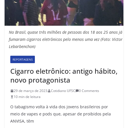
No Brasil, quase três milhões de pessoas dos 18 aos 25 anos já
fumaram cigarros eletrônicos pelo menos uma vez (Foto: Victor
Lebarbenchon)
REPORTAGENS
Cigarro eletrônico: antigo hábito,
novo protagonista
29 de março de 2023
Cotidiano UFSC
0 Comments
10 min de leitura
O tabagismo volta à vida dos jovens brasileiros por
meio de vapes e pods que, apesar de proibidos pela
ANVISA, têm