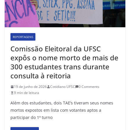
REPORTAGENS
Comissão Eleitoral da UFSC
expôs o nome morto de mais de
300 estudantes trans durante
consulta à reitoria
19 de junho de 2026
Cotidiano UFSC
0 Comments
9 min de leitura
Além dos estudantes, dois TAE’s tiveram seus nomes
mortos expostos em lista com votantes aptos a
participar do 1º turno