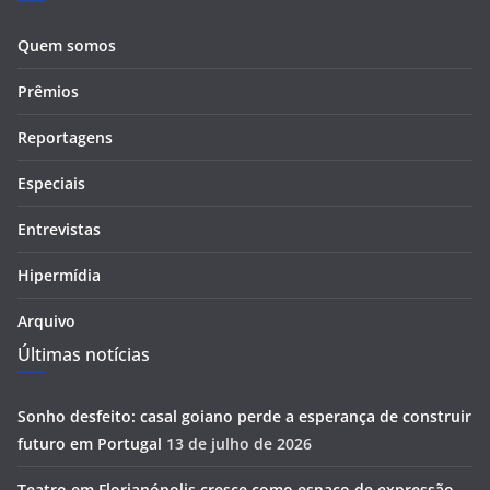
Quem somos
Prêmios
Reportagens
Especiais
Entrevistas
Hipermídia
Arquivo
Últimas notícias
Sonho desfeito: casal goiano perde a esperança de construir
futuro em Portugal
13 de julho de 2026
Teatro em Florianópolis cresce como espaço de expressão,