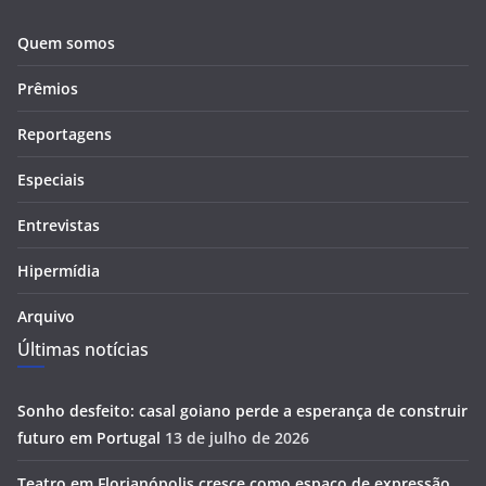
Quem somos
Prêmios
Reportagens
Especiais
Entrevistas
Hipermídia
Arquivo
Últimas notícias
Sonho desfeito: casal goiano perde a esperança de construir
futuro em Portugal
13 de julho de 2026
Teatro em Florianópolis cresce como espaço de expressão,