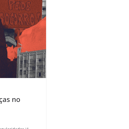
ças no