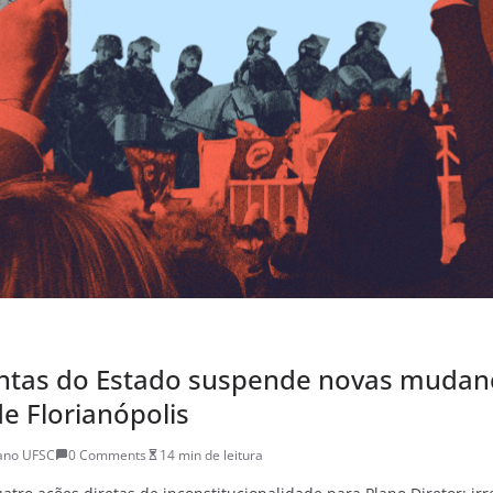
ontas do Estado suspende novas mudan
de Florianópolis
iano UFSC
0 Comments
14 min de leitura