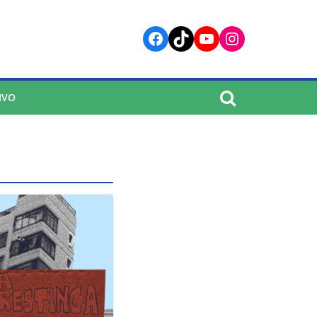
Facebook
TikTok
YouTube
Instagram
IVO