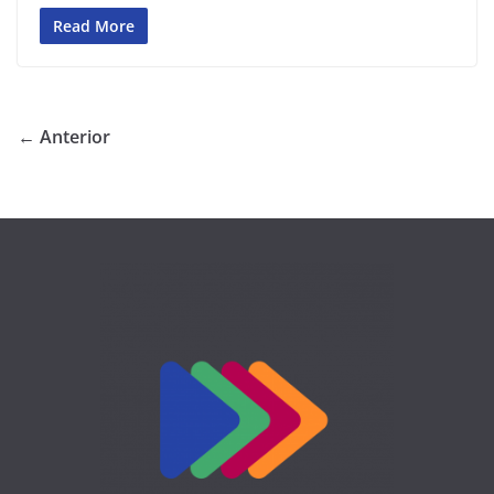
Read More
← Anterior