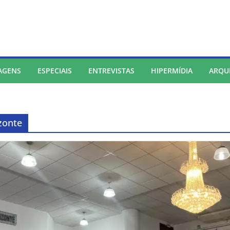
AGENS
ESPECIAIS
ENTREVISTAS
HIPERMÍDIA
ARQU
zonte