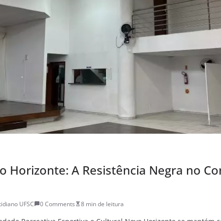
 Horizonte: A Resistência Negra no Co
tidiano UFSC
0 Comments
8 min de leitura