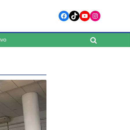
Facebook
TikTok
YouTube
Instagram
IVO