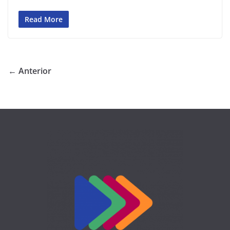
Read More
← Anterior