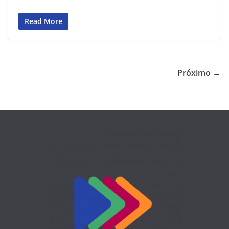
Read More
Próximo →