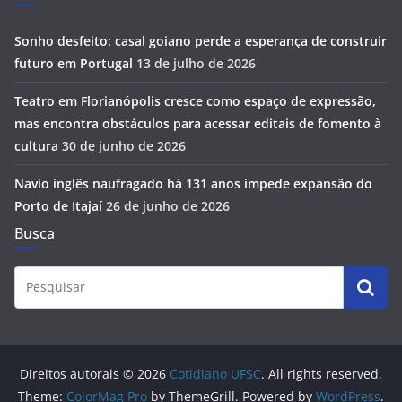
Sonho desfeito: casal goiano perde a esperança de construir
futuro em Portugal
13 de julho de 2026
Teatro em Florianópolis cresce como espaço de expressão,
mas encontra obstáculos para acessar editais de fomento à
cultura
30 de junho de 2026
Navio inglês naufragado há 131 anos impede expansão do
Porto de Itajaí
26 de junho de 2026
Busca
Direitos autorais © 2026
Cotidiano UFSC
. All rights reserved.
Theme:
ColorMag Pro
by ThemeGrill. Powered by
WordPress
.