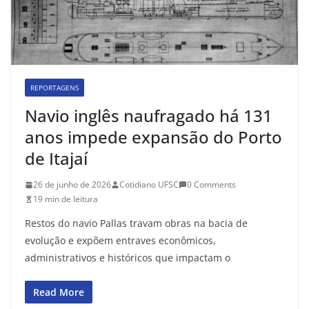
REPORTAGENS
Navio inglês naufragado há 131
anos impede expansão do Porto
de Itajaí
26 de junho de 2026
Cotidiano UFSC
0 Comments
19 min de leitura
Restos do navio Pallas travam obras na bacia de
evolução e expõem entraves econômicos,
administrativos e históricos que impactam o
Read More