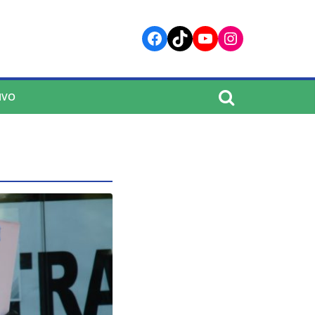
Facebook
TikTok
YouTube
Instagram
IVO