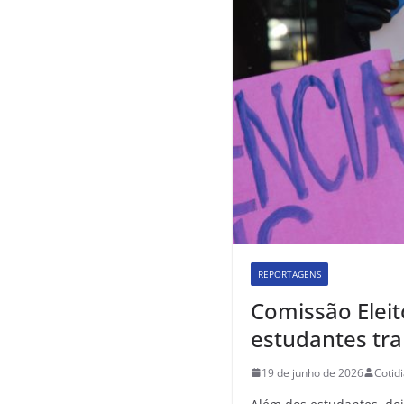
REPORTAGENS
Comissão Elei
estudantes tra
19 de junho de 2026
Cotid