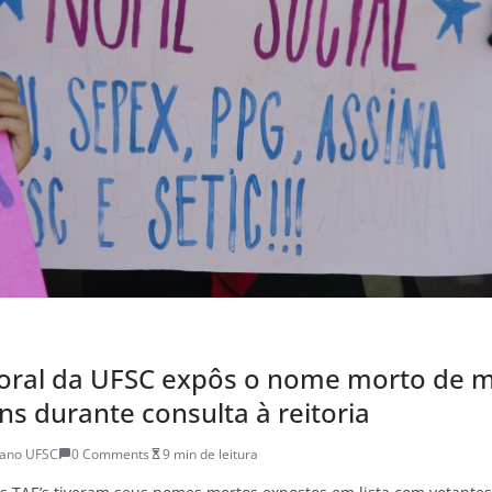
toral da UFSC expôs o nome morto de m
ns durante consulta à reitoria
iano UFSC
0 Comments
9 min de leitura