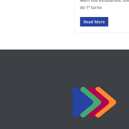
Além dos estudantes, doi
do 1º turno
Read More