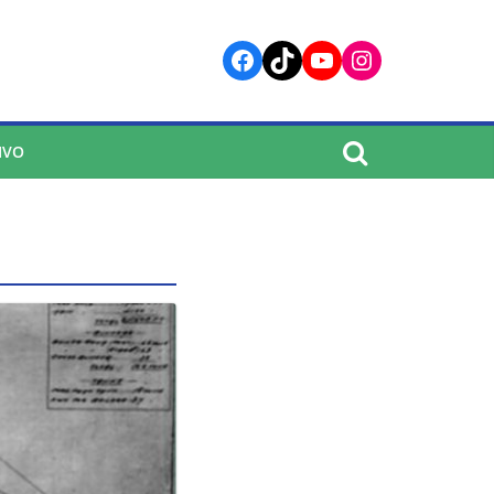
Facebook
TikTok
YouTube
Instagram
IVO