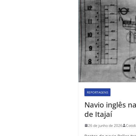
REPORTAGENS
Navio inglês 
de Itajaí
26 de junho de 2026
Cotid