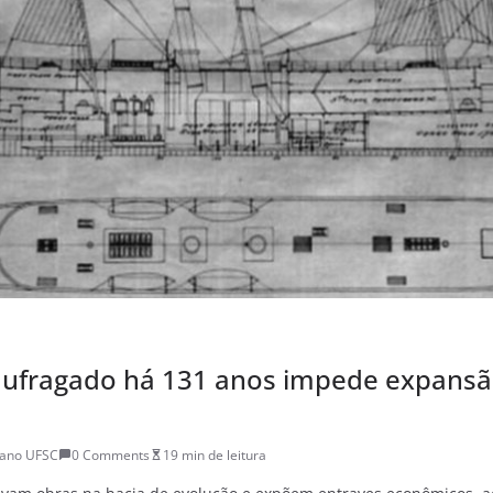
naufragado há 131 anos impede expansã
iano UFSC
0 Comments
19 min de leitura