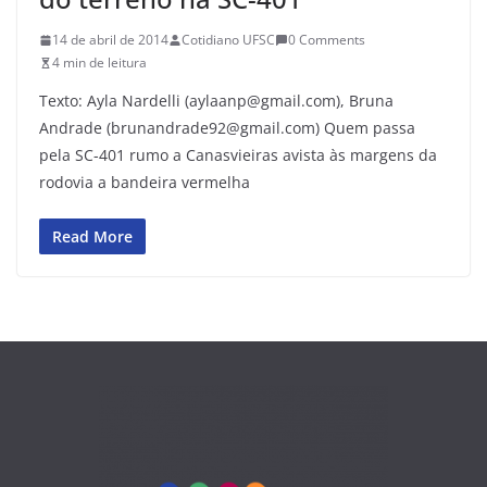
14 de abril de 2014
Cotidiano UFSC
0 Comments
4 min de leitura
Texto: Ayla Nardelli (aylaanp@gmail.com), Bruna
Andrade (brunandrade92@gmail.com) Quem passa
pela SC-401 rumo a Canasvieiras avista às margens da
rodovia a bandeira vermelha
Read More