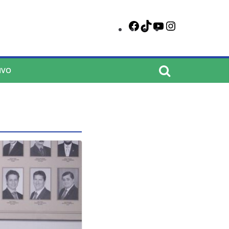
Facebook
TikTok
YouTube
Instagram
IVO