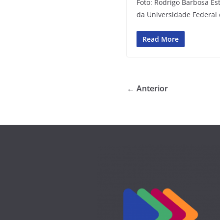
Foto: Rodrigo Barbosa E
da Universidade Federal 
Read More
← Anterior