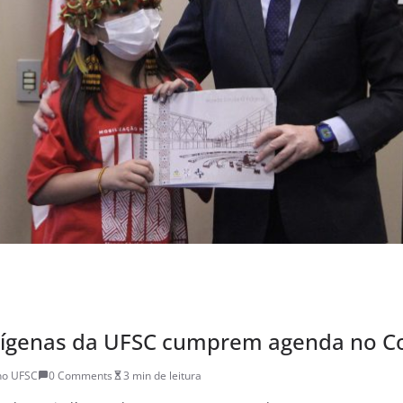
dígenas da UFSC cumprem agenda no C
no UFSC
0 Comments
3 min de leitura