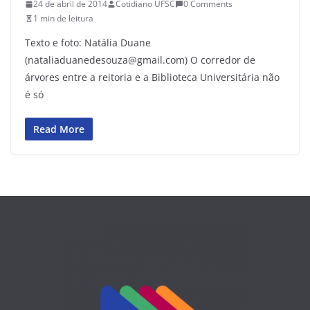
24 de abril de 2014
Cotidiano UFSC
0 Comments
1 min de leitura
Texto e foto: Natália Duane
(nataliaduanedesouza@gmail.com) O corredor de
árvores entre a reitoria e a Biblioteca Universitária não
é só
Read More