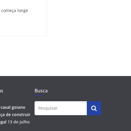
ó começa longe
as
Busca
 casal goiano
ça de construir
gal
13 de julho