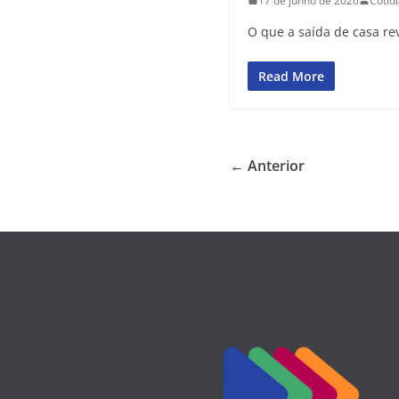
17 de junho de 2026
Cotid
O que a saída de casa re
Read More
← Anterior