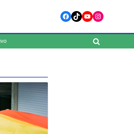
Facebook
TikTok
YouTube
Instagram
IVO