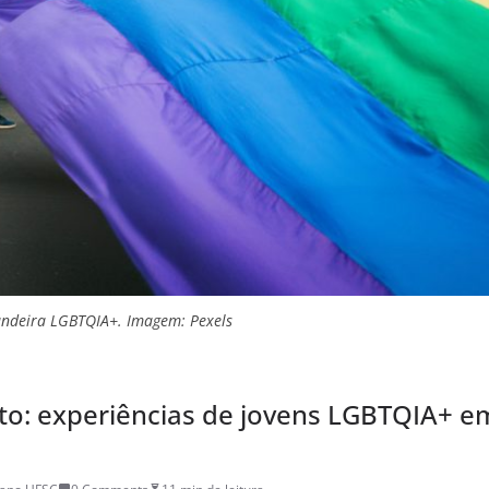
ndeira LGBTQIA+. Imagem: Pexels
to: experiências de jovens LGBTQIA+ e