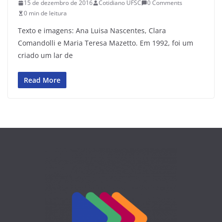
15 de dezembro de 2016
Cotidiano UFSC
0 Comments
0 min de leitura
Texto e imagens: Ana Luisa Nascentes, Clara
Comandolli e Maria Teresa Mazetto. Em 1992, foi um
criado um lar de
Read More