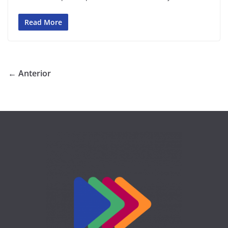
Read More
← Anterior