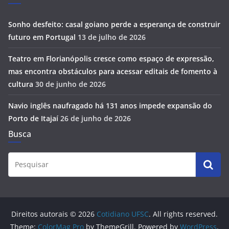
Sonho desfeito: casal goiano perde a esperança de construir
futuro em Portugal
13 de julho de 2026
Teatro em Florianópolis cresce como espaço de expressão,
mas encontra obstáculos para acessar editais de fomento à
cultura
30 de junho de 2026
Navio inglês naufragado há 131 anos impede expansão do
Porto de Itajaí
26 de junho de 2026
Busca
Direitos autorais © 2026
Cotidiano UFSC
. All rights reserved.
Theme:
ColorMag Pro
by ThemeGrill. Powered by
WordPress
.