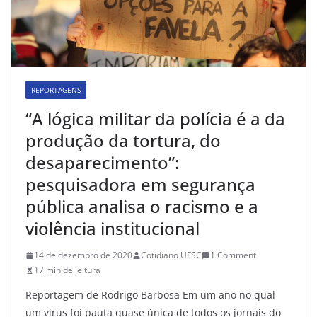
REPORTAGENS
“A lógica militar da polícia é a da
produção da tortura, do
desaparecimento”:
pesquisadora em segurança
pública analisa o racismo e a
violência institucional
14 de dezembro de 2020
Cotidiano UFSC
1 Comment
17 min de leitura
Reportagem de Rodrigo Barbosa Em um ano no qual
um vírus foi pauta quase única de todos os jornais do