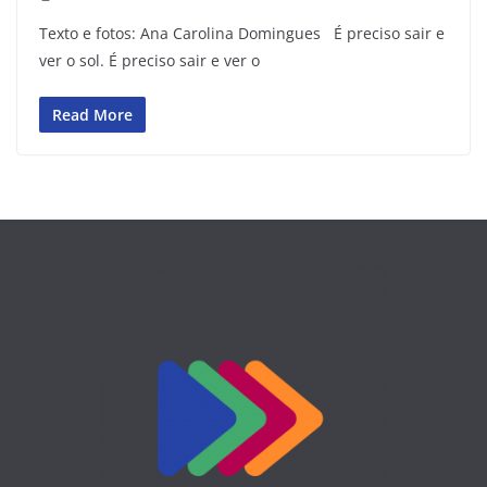
Texto e fotos: Ana Carolina Domingues É preciso sair e
ver o sol. É preciso sair e ver o
Read More