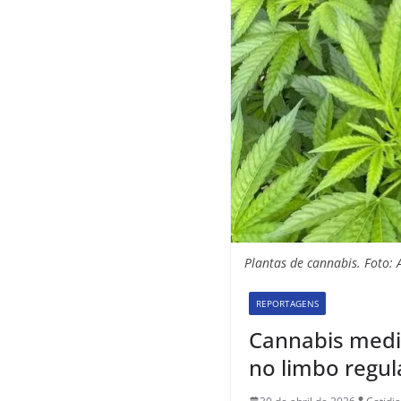
Plantas de cannabis. Foto: 
REPORTAGENS
Cannabis medic
no limbo regul