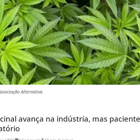
Associação Alternativa
inal avança na indústria, mas pacien
atório