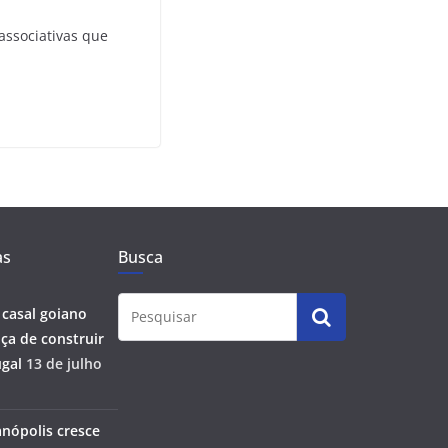
associativas que
as
Busca
 casal goiano
ça de construir
gal
13 de julho
anópolis cresce