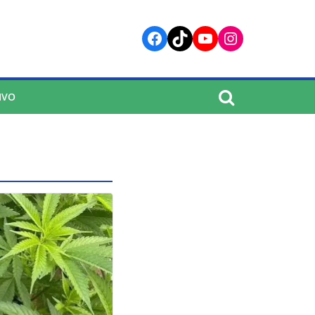
Facebook
TikTok
YouTube
Instagram
IVO