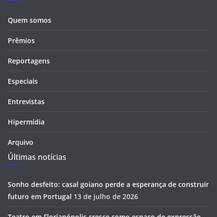
Quem somos
Prêmios
Reportagens
Especiais
Entrevistas
Hipermídia
Arquivo
Últimas notícias
Sonho desfeito: casal goiano perde a esperança de construir
futuro em Portugal
13 de julho de 2026
Teatro em Florianópolis cresce como espaço de expressão,