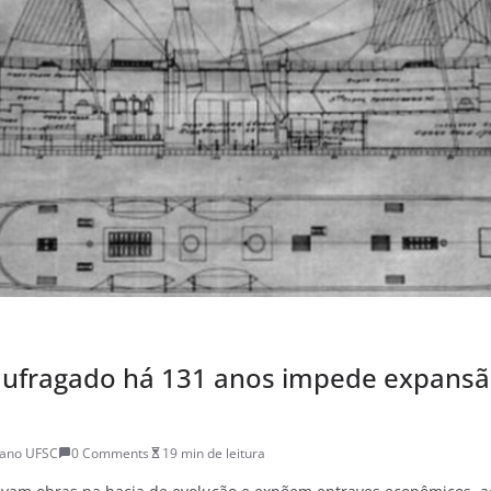
naufragado há 131 anos impede expansã
iano UFSC
0 Comments
19 min de leitura