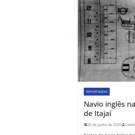
REPORTAGENS
Navio inglês 
de Itajaí
26 de junho de 2026
Cotid