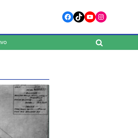
Facebook
TikTok
YouTube
Instagram
IVO