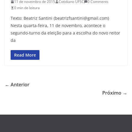
11 de novembro de 2015
Cotidiano UFSC
0 Comments
0 min de leitura
Texto: Beatriz Santini (beatrizfsantini@gmail.com)
Nesta quarta-feira, 11 de novembro, acontece o
segundo-turno da eleição para a escolha do novo reitor
da
Read More
← Anterior
Próximo →