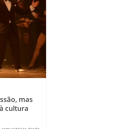
essão, mas
à cultura