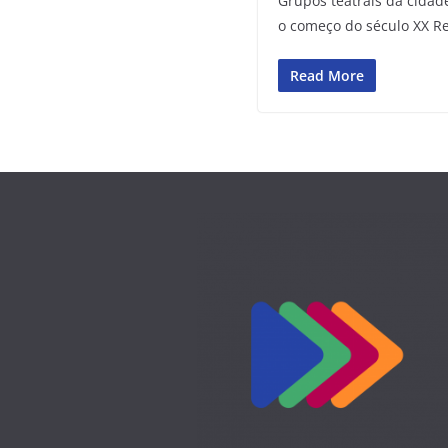
Grupos teatrais da cidad
o começo do século XX 
Read More