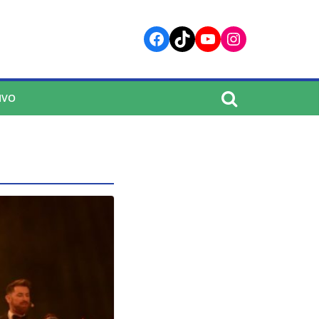
Facebook
TikTok
YouTube
Instagram
IVO