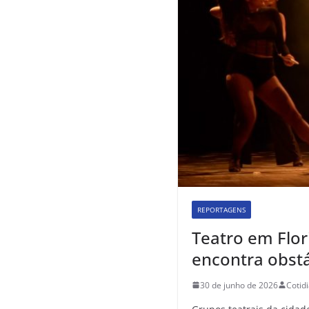
REPORTAGENS
Teatro em Flo
encontra obstá
30 de junho de 2026
Cotid