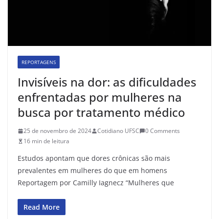
REPORTAGENS
Invisíveis na dor: as dificuldades
enfrentadas por mulheres na
busca por tratamento médico
25 de novembro de 2024
Cotidiano UFSC
0 Comments
16 min de leitura
Estudos apontam que dores crônicas são mais
prevalentes em mulheres do que em homens
Reportagem por Camilly Iagnecz “Mulheres que
Read More