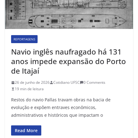
REPORTAGENS
Navio inglês naufragado há 131
anos impede expansão do Porto
de Itajaí
26 de junho de 2026
Cotidiano UFSC
0 Comments
19 min de leitura
Restos do navio Pallas travam obras na bacia de
evolução e expõem entraves econômicos,
administrativos e históricos que impactam o
Read More