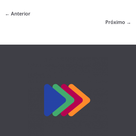
← Anterior
Próximo →