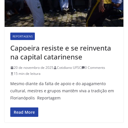
REPORTAGENS
Capoeira resiste e se reinventa
na capital catarinense
20 de novembro de 2025
Cotidiano UFSC
0 Comments
15 min de leitura
Mesmo diante da falta de apoio e do apagamento
cultural, mestres e grupos mantêm viva a tradição em
Florianópolis Reportagem
Read More