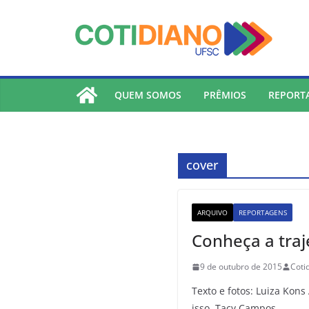
lucky jet
pinup
pin up
mostbet
Skip
to
content
QUEM SOMOS
PRÊMIOS
REPORT
cover
ARQUIVO
REPORTAGENS
Conheça a traj
9 de outubro de 2015
Coti
Texto e fotos: Luiza Kon
isso, Tacy Campos,