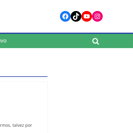
Facebook
TikTok
YouTube
Instagram
IVO
rmos, talvez por