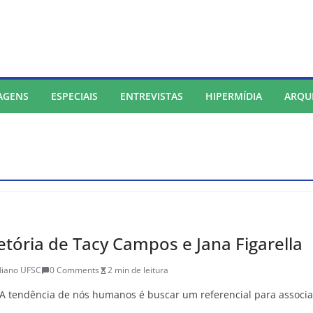
AGENS
ESPECIAIS
ENTREVISTAS
HIPERMÍDIA
ARQU
etória de Tacy Campos e Jana Figarella
diano UFSC
0 Comments
2 min de leitura
s A tendência de nós humanos é buscar um referencial para associa