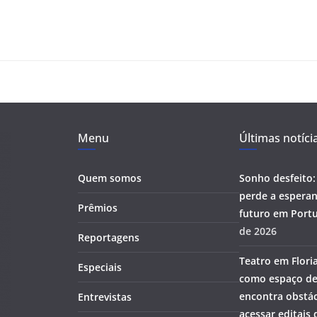
Menu
Últimas notíci
Quem somos
Sonho desfeito:
perde a esperan
Prêmios
futuro em Portu
de 2026
Reportagens
Teatro em Flori
Especiais
como espaço de
encontra obstác
Entrevistas
acessar editais