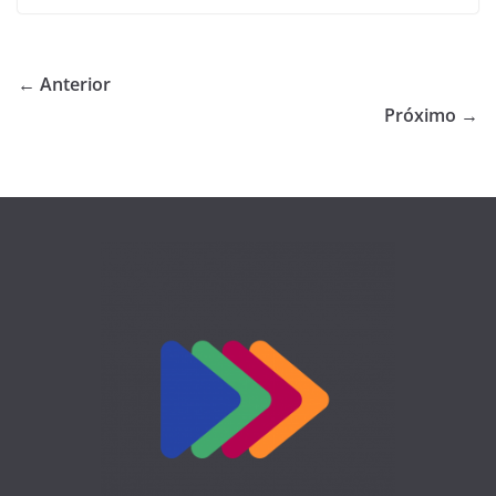
← Anterior
Próximo →