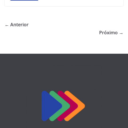
← Anterior
Próximo →