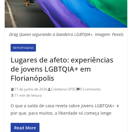
Drag Queen segurando a bandeira LGBTQIA+. Imagem: Pexels
REPORTAGENS
Lugares de afeto: experiências
de jovens LGBTQIA+ em
Florianópolis
17 de junho de 2026
Cotidiano UFSC
0 Comments
11 min de leitura
O que a saída de casa revela sobre jovens LGBTQIA+ e
por que, para muitos, a liberdade só começa longe
Read More