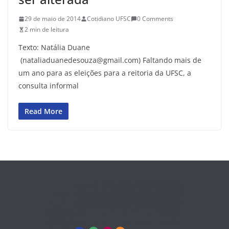
29 de maio de 2014
Cotidiano UFSC
0 Comments
2 min de leitura
Texto: Natália Duane
(nataliaduanedesouza@gmail.com) Faltando mais de
um ano para as eleições para a reitoria da UFSC, a
consulta informal
Read More