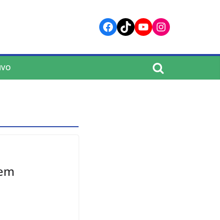
Facebook
TikTok
YouTube
Instagram
IVO
 em