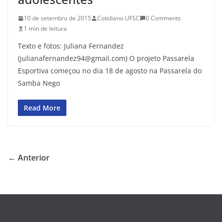
10 de setembro de 2015
Cotidiano UFSC
0 Comments
1 min de leitura
Texto e fotos: Juliana Fernandez
(julianafernandez94@gmail.com) O projeto Passarela
Esportiva começou no dia 18 de agosto na Passarela do
Samba Nego
Read More
← Anterior