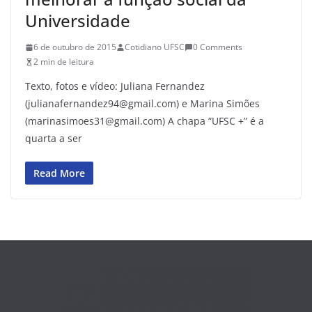
Universidade
6 de outubro de 2015
Cotidiano UFSC
0 Comments
2 min de leitura
Texto, fotos e vídeo: Juliana Fernandez
(julianafernandez94@gmail.com) e Marina Simões
(marinasimoes31@gmail.com) A chapa “UFSC +” é a
quarta a ser
Read More